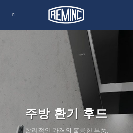
주방 환기 후드
합리적인 가격의 훌륭한 부품.