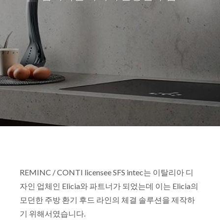
REMINC / CONTI licensee SFS intec는 이탈리아 디
자인 업체인 Elicia와 파트너가 되었는데 이는 Elicia의
모던한 주방 환기 후드 라인의 체결 솔루션을 제작하
기 위해서였습니다.