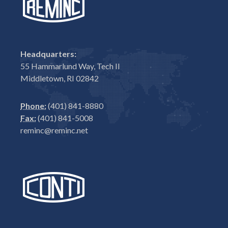
Headquarters:
55 Hammarlund Way, Tech II
Middletown, RI 02842
Phone:
(401) 841-8880
Fax:
(401) 841-5008
reminc@reminc.net