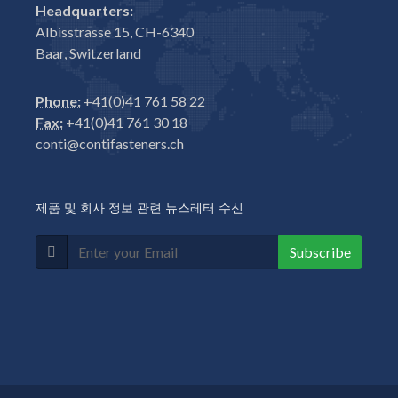
Headquarters:
Albisstrasse 15, CH-6340
Baar, Switzerland
Phone:
+41(0)41 761 58 22
Fax:
+41(0)41 761 30 18
conti@contifasteners.ch
제품 및 회사 정보 관련 뉴스레터 수신
Subscribe