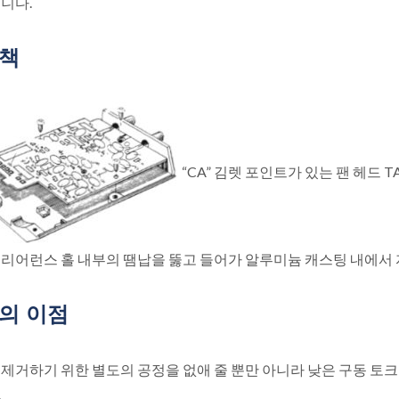
니다.
책
“CA” 김렛 포인트가 있는 팬 헤드 TA
클리어런스 홀 내부의 땜납을 뚫고 들어가 알루미늄 캐스팅 내에서 
의 이점
 제거하기 위한 별도의 공정을 없애 줄 뿐만 아니라 낮은 구동 토
.