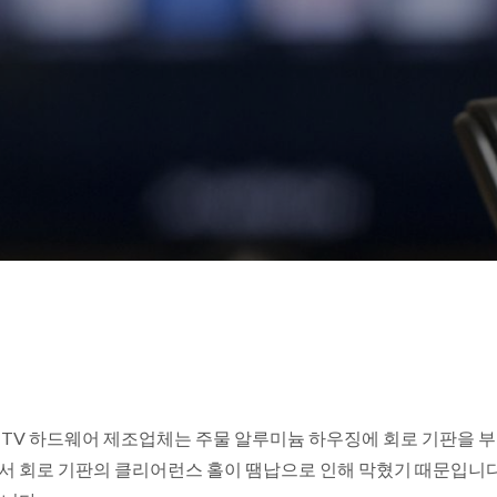
 TV 하드웨어 제조업체는 주물 알루미늄 하우징에 회로 기판을 부
서 회로 기판의 클리어런스 홀이 땜납으로 인해 막혔기 때문입니다