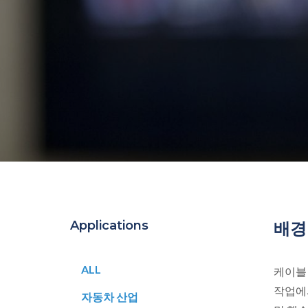
Applications
배경
ALL
케이블
작업에
자동차 산업