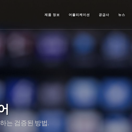
제품 정보
어플리케이션
공급사
뉴스
어
하는 검증된 방법.