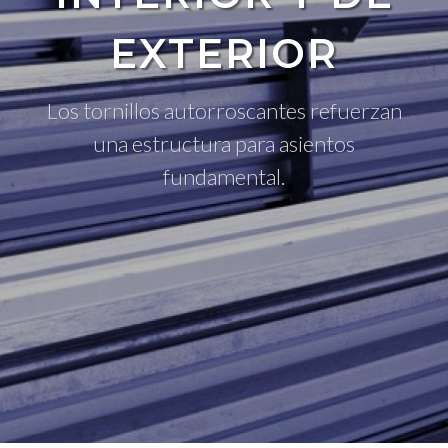
EXTERIOR
Los tornillos autorroscantes refuerzan
una estructura para asientos
fundamental.