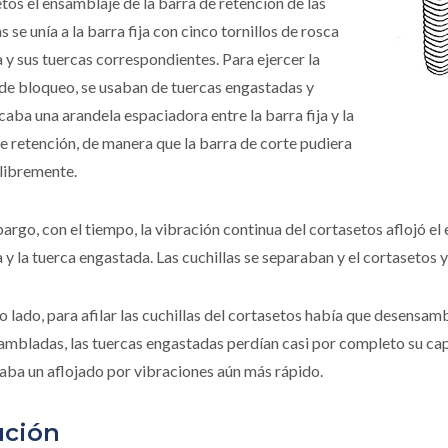
tos el ensamblaje de la barra de retención de las
as se unía a la barra fija con cinco tornillos de rosca
 y sus tuercas correspondientes. Para ejercer la
de bloqueo, se usaban de tuercas engastadas y
caba una arandela espaciadora entre la barra fija y la
e retención, de manera que la barra de corte pudiera
 libremente.
argo, con el tiempo, la vibración continua del cortasetos aflojó el
 y la tuerca engastada. Las cuchillas se separaban y el cortasetos
o lado, para afilar las cuchillas del cortasetos había que desensamb
mbladas, las tuercas engastadas perdían casi por completo su cap
ba un aflojado por vibraciones aún más rápido.
ución