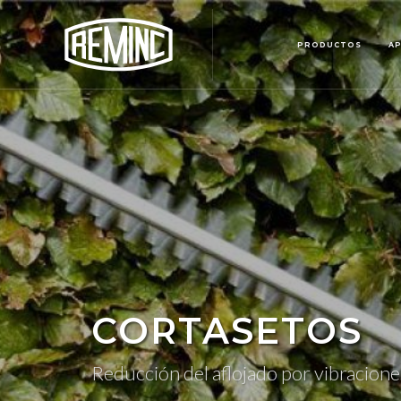
PRODUCTOS
AP
CORTASETOS
Reducción del aflojado por vibraciones