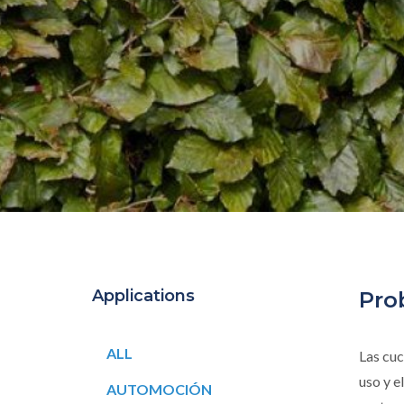
Applications
Pro
ALL
Las cuc
uso y e
AUTOMOCIÓN