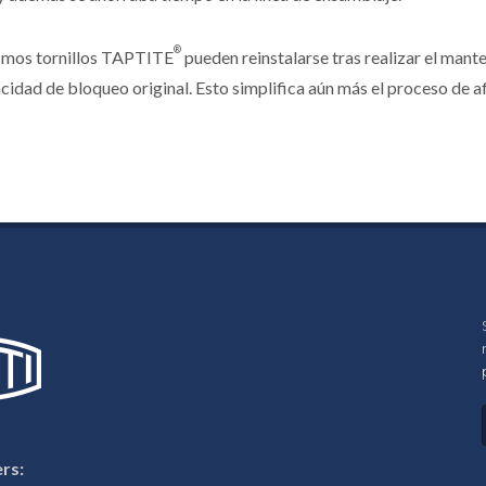
®
smos tornillos TAPTITE
pueden reinstalarse tras realizar el mante
cidad de bloqueo original. Esto simplifica aún más el proceso de afi
rs: