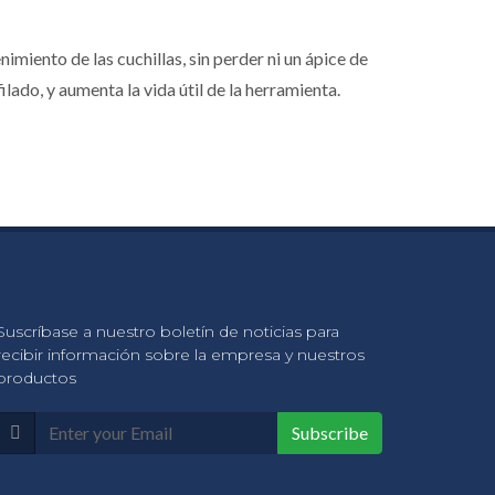
nimiento de las cuchillas, sin perder ni un ápice de
lado, y aumenta la vida útil de la herramienta.
Suscríbase a nuestro boletín de noticias para
recibir información sobre la empresa y nuestros
productos
Subscribe