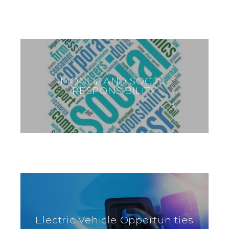
MONEY AND SOCIAL
RESPONSIBILITY
Electric Vehicle Opportunities