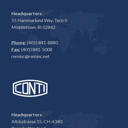
Headquarters:
55 Hammarlund Way, Tech II
Middletown, RI 02842
Phone:
(401) 841-8880
Fax:
(401) 841-5008
reminc@reminc.net
Headquarters:
Albisstrasse 15, CH-6340