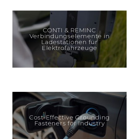
CONTI & REMINC
Verbindungselemente in
Ladestationen für
Elektrofahrzeuge
Cost-Effective Grounding
Fasteners for Industry