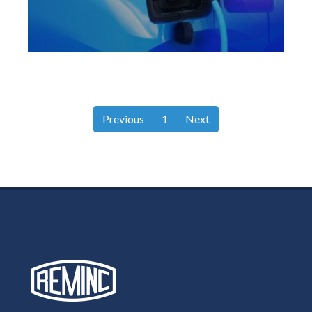
Previous
1
Next