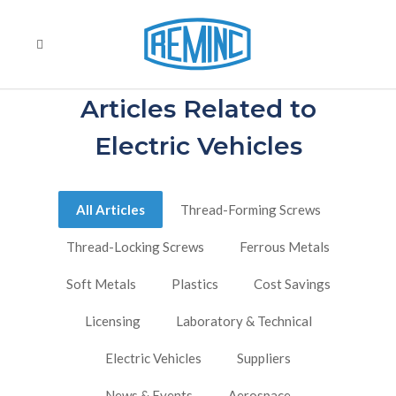
Articles Related to
Electric Vehicles
All Articles
Thread-Forming Screws
Thread-Locking Screws
Ferrous Metals
Soft Metals
Plastics
Cost Savings
Licensing
Laboratory & Technical
Electric Vehicles
Suppliers
News & Events
Aerospace