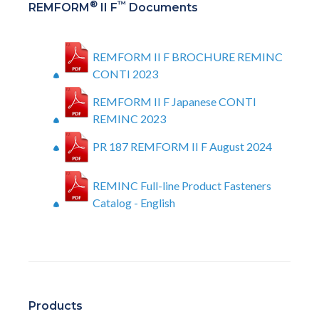
®
™
REMFORM
II F
Documents
REMFORM II F BROCHURE REMINC
CONTI 2023
REMFORM II F Japanese CONTI
REMINC 2023
PR 187 REMFORM II F August 2024
REMINC Full-line Product Fasteners
Catalog - English
Products