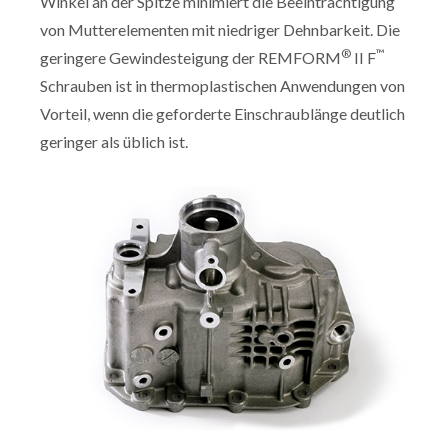
Winkel an der Spitze minimiert die Beeinträchtigung
von Mutterelementen mit niedriger Dehnbarkeit. Die
®
™
geringere Gewindesteigung der REMFORM
II F
Schrauben ist in thermoplastischen Anwendungen von
Vorteil, wenn die geforderte Einschraublänge deutlich
geringer als üblich ist.