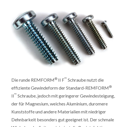
®
™
Die runde REMFORM
II F
Schraube nutzt die
®
effiziente Gewindeform der Standard-REMFORM
™
II
Schraube, jedoch mit geringerer Gewindesteigung,
der für Magnesium, weiches Aluminium, duromere
Kunststoffe und andere Materialien mit niedriger
Dehnbarkeit besonders gut geeignet ist. Der schmale