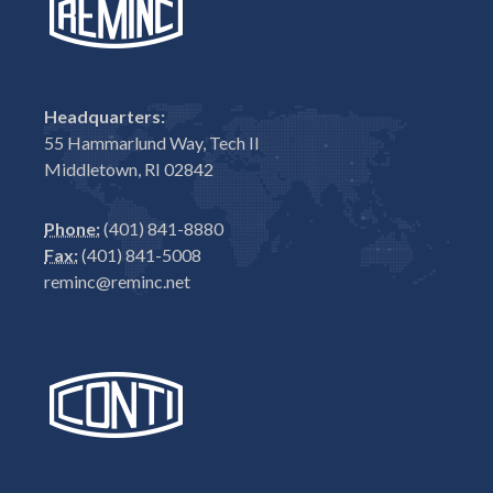
Headquarters:
55 Hammarlund Way, Tech II
Middletown, RI 02842
Phone:
(401) 841-8880
Fax:
(401) 841-5008
reminc@reminc.net