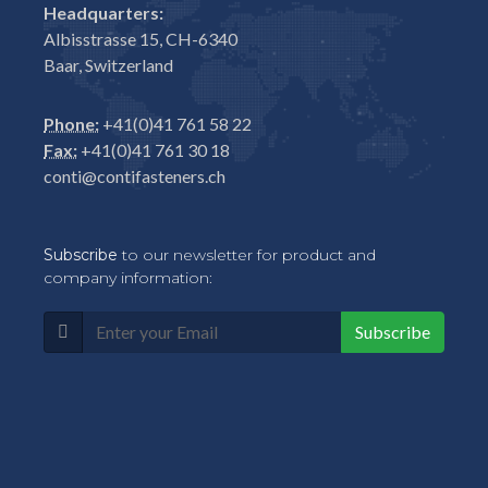
Headquarters:
Albisstrasse 15, CH-6340
Baar, Switzerland
Phone:
+41(0)41 761 58 22
Fax:
+41(0)41 761 30 18
conti@contifasteners.ch
Subscribe
to our newsletter for product and
company information:
Subscribe