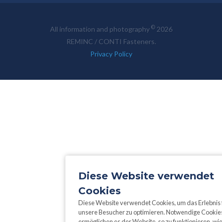
©
All information and photography
2026
REMINC / CONTI Fasteners.
Privacy Policy
Diese Website verwendet
Cookies
Diese Website verwendet Cookies, um das Erlebnis 
unsere Besucher zu optimieren. Notwendige Cookie
ermöglichen es der Website, so zu funktionieren, wie