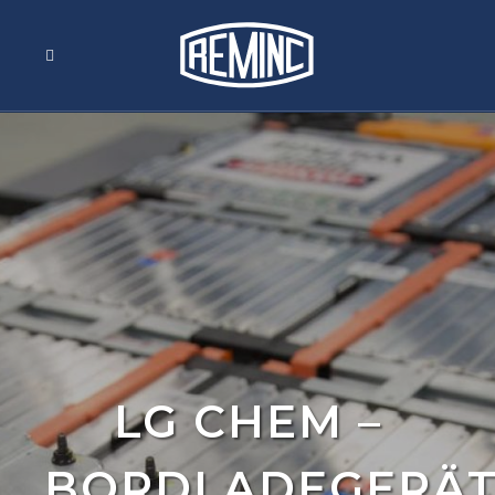
LG CHEM –
BORDLADEGERÄ