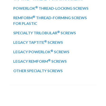
®
POWERLOK
THREAD-LOCKING SCREWS
®
REMFORM
THREAD-FORMING SCREWS
FOR PLASTIC
®
SPECIALTY TRILOBULAR
SCREWS
®
LEGACY TAPTITE
SCREWS
®
LEGACY POWERLOK
SCREWS
®
LEGACY REMFORM
SCREWS
OTHER SPECIALTY SCREWS