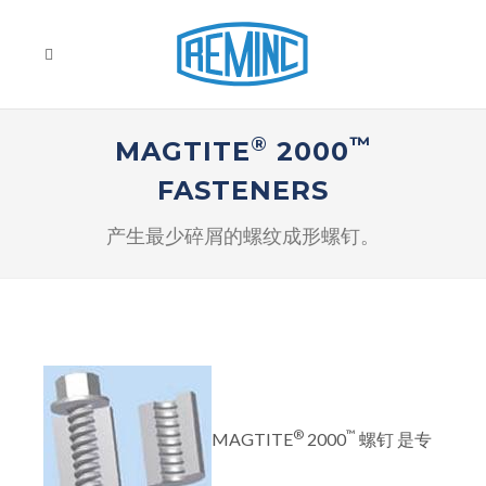
®
™
MAGTITE
2000
FASTENERS
产生最少碎屑的螺纹成形螺钉。
®
™
MAGTITE
2000
螺钉 是专