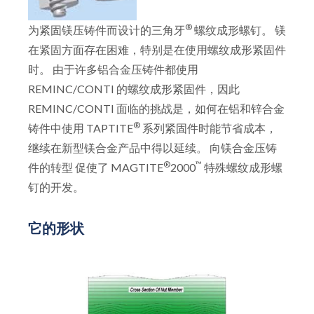
®
为紧固镁压铸件而设计的三角牙
螺纹成形螺钉。 镁
在紧固方面存在困难，特别是在使用螺纹成形紧固件
时。 由于许多铝合金压铸件都使用
REMINC/CONTI 的螺纹成形紧固件，因此
REMINC/CONTI 面临的挑战是，如何在铝和锌合金
®
铸件中使用 TAPTITE
系列紧固件时能节省成本，
继续在新型镁合金产品中得以延续。 向镁合金压铸
®
™
件的转型 促使了 MAGTITE
2000
特殊螺纹成形螺
钉的开发。
它的形状